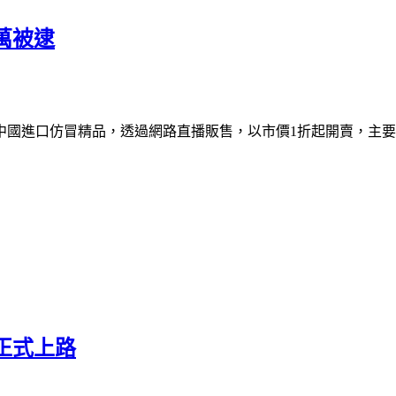
萬被逮
中國進口仿冒精品，透過網路直播販售，以市價1折起開賣，主
正式上路