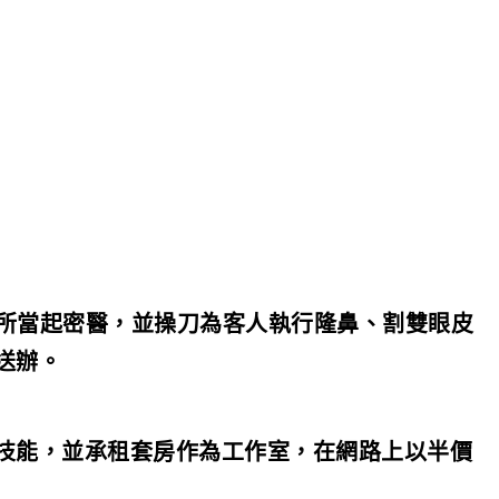
診所當起密醫，並操刀為客人執行隆鼻、割雙眼皮
送辦。
技能，並承租套房作為工作室，在網路上以半價