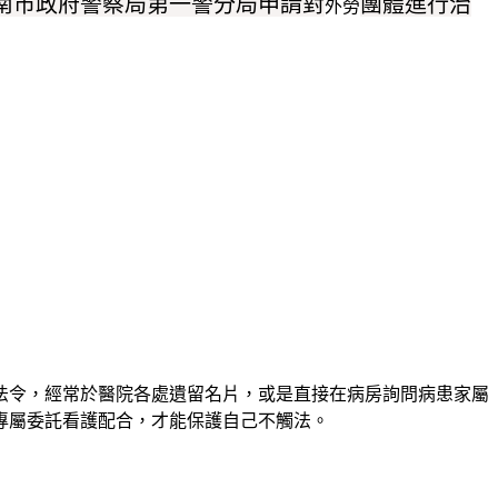
南市政府警察局第一警分局申請對
團體進行治
外勞
法令，經常於醫院各處遺留名片，或是直接在病房詢問病患家屬
專屬委託看護配合，才能保護自己不觸法。