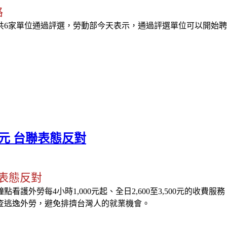
路
共6家單位通過評選，勞動部今天表示，通過評選單位可以開始聘
元 台聯表態反對
表態反對
護外勞每4小時1,000元起、全日2,600至3,500元的收
查逃逸外勞，避免排擠台灣人的就業機會。