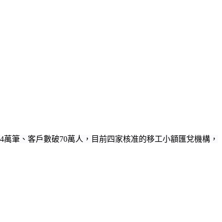
94萬筆、客戶數破70萬人，目前四家核准的移工小額匯兌機構，