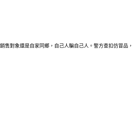
要銷售對象還是自家同鄉，自己人騙自己人。警方查扣仿冒品，