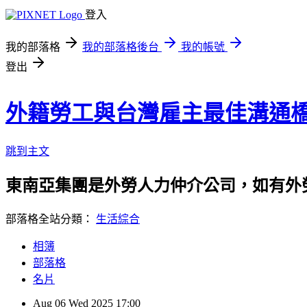
登入
我的部落格
我的部落格後台
我的帳號
登出
外籍勞工與台灣雇主最佳溝通
跳到主文
東南亞集團是外勞人力仲介公司，如有外勞申請
部落格全站分類：
生活綜合
相簿
部落格
名片
Aug
06
Wed
2025
17:00