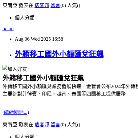
東南亞 發表在
痞客邦
留言
(0)
人氣(
)
個人分類：
▲top
Aug
06
Wed
2025
16:58
外籍移工國外小額匯兌狂飆
外籍移工國外小額匯兌狂飆
外籍移工國外小額匯兌業務發展快速，金管會公布2024年外籍
主要針對菲律賓、印尼、越南、泰國等四國移工提供服務
(繼續閱讀...)
東南亞 發表在
痞客邦
留言
(0)
人氣(
)
個人分類：