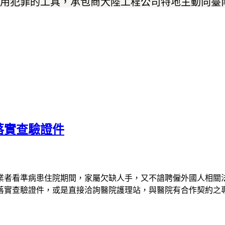
用犯罪的工具，承包商大陸工程公司特地主動向臺
落實查驗證件
者看準病患住院期間，家屬欠缺人手，又不諳聘僱外國人相關
落實查驗證件，或是直接洽詢醫院護理站，與醫院有合作契約之