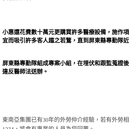
小惠還花費數十萬元更購買許多醫療設備，施作項
宜而吸引許多客人趨之若鶩，直到屏東縣專勤隊近
屏東縣專勤隊組成專案小組，在埋伏和跟監蒐證後
違反醫師法送辦。
東南亞集團已有30年的外勞仲介經驗，若有外勞相
1234，將會有專業的人員為您回覆。