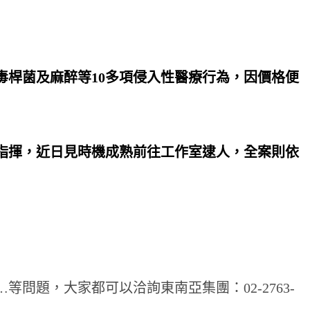
桿菌及麻醉等10多項侵入性醫療行為，因價格便
指揮，近日見時機成熟前往工作室逮人，全案則依
問題，大家都可以洽詢東南亞集團：02-2763-