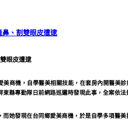
隆鼻、割雙眼皮遭逮
雙眼皮遭逮
鄉愛美商機，自學醫美相關技能，在套房內開醫美
屏東縣專勤隊日前網路巡邏時發現此事，全案依法
，而她發現在台同鄉愛美商機，於是自學多項醫美