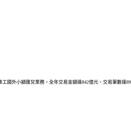
移工國外小額匯兌業務，全年交易金額達842億元、交易筆數達8