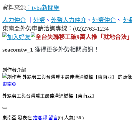
資料來源
：
tvbs新聞網
人力仲介
｜
外勞
、
外勞人力仲介
、
外勞仲介
、
外
東南亞外勞申請洽詢專線：(02)2763-1234
seacomtw_1
獲得更多外勞相關資訊！
創作者介紹
東南亞
外籍勞工與台灣雇主最佳溝通橋樑【東南亞】
東南亞 發表在
痞客邦
留言
(0)
人氣(
56
)