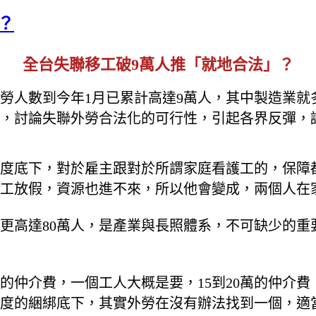
？
全台失聯移工破9萬人推「就地合法」？
勞人數到今年1月已累計高達9萬人，其中製造業就多
，討論失聯外勞合法化的可行性，引起各界反彈，
度底下，對於雇主跟對於所謂家庭看護工的，保障
工放假，資源也進不來，所以他會變成，兩個人在
數更高達80萬人，是產業與長照體系，不可缺少的
的仲介費，一個工人大概是要，15到20萬的仲介
度的綑綁底下，其實外勞在沒有辦法找到一個，適