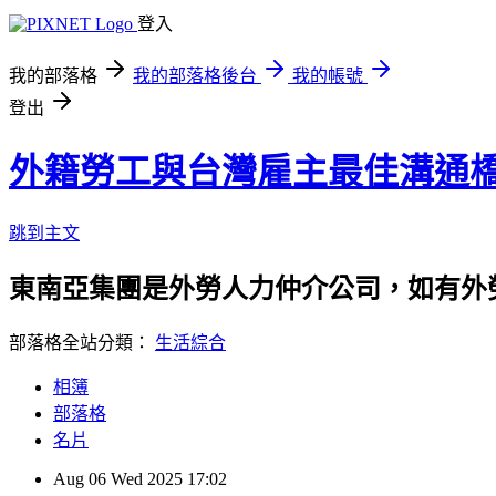
登入
我的部落格
我的部落格後台
我的帳號
登出
外籍勞工與台灣雇主最佳溝通
跳到主文
東南亞集團是外勞人力仲介公司，如有外勞申請
部落格全站分類：
生活綜合
相簿
部落格
名片
Aug
06
Wed
2025
17:02