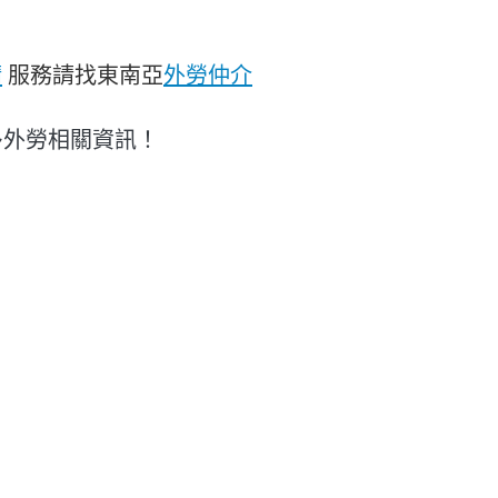
請
服務請找東南亞
外勞仲介
多外勞相關資訊！