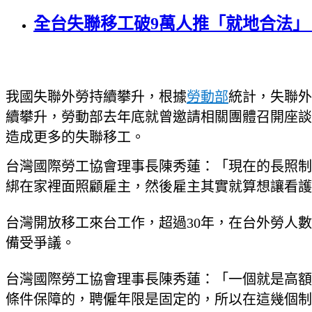
全台失聯移工破9萬人推「就地合法」
我國失聯外勞持續攀升，根據
勞動部
統計，失聯外
續攀升，勞動部去年底就曾邀請相關團體召開座談
造成更多的失聯移工。
台灣國際勞工協會理事長陳秀蓮：「現在的長照制
綁在家裡面照顧雇主，然後雇主其實就算想讓看護
台灣開放移工來台工作，超過30年，在台外勞人
備受爭議。
台灣國際勞工協會理事長陳秀蓮：「一個就是高額
條件保障的，聘僱年限是固定的，所以在這幾個制