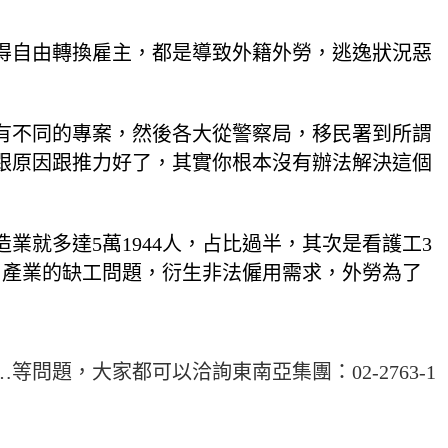
得自由轉換雇主，都是導致外籍外勞，逃逸狀況惡
有不同的專案，然後各大從警察局，移民署到所謂
跟原因跟推力好了，其實你根本沒有辦法解決這個
業就多達5萬1944人，占比過半，其次是看護工3
內產業的缺工問題，衍生非法僱用需求，外勞為了
題，大家都可以洽詢東南亞集團：02-2763-1