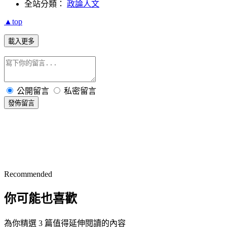
全站分類：
政論人文
▲top
載入更多
公開留言
私密留言
發佈留言
Recommended
你可能也喜歡
為你精選 3 篇值得延伸閱讀的內容