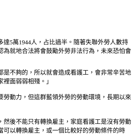
達5萬1944人，占比過半。隨著失聯外勞人數持
認為就地合法將會鼓勵外勞非法行為，未來恐怕會
都是不夠的，所以就會造成看護工，會非常辛苦地
家裡面弱弱相殘。」
重要勞動力，但這群藍領外勞的勞動環境，長期以來
費，然後不能只有轉換雇主，家庭看護工是沒有勞動
當可以轉換雇主，或一個比較好的勞動條件的時