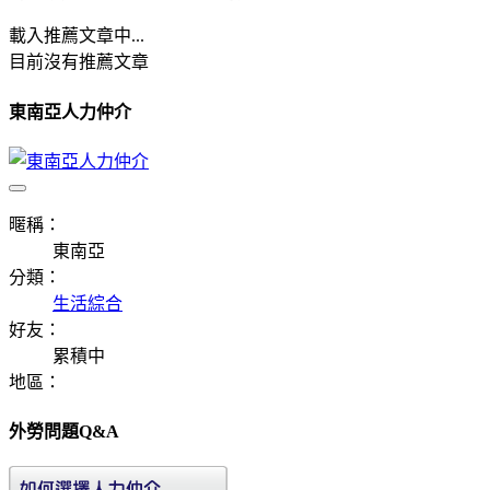
載入推薦文章中...
目前沒有推薦文章
東南亞人力仲介
暱稱：
東南亞
分類：
生活綜合
好友：
累積中
地區：
外勞問題Q&A