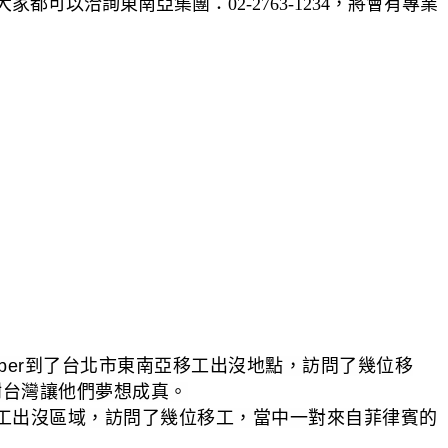
以洽詢東南亞集團：02-2763-1234，將會有專業
ber到了台北市東南亞移工出沒地點，訪問了幾位移
謝台灣讓他們夢想成真。
南亞移工出沒區域，訪問了幾位移工，當中一對來自菲律賓的