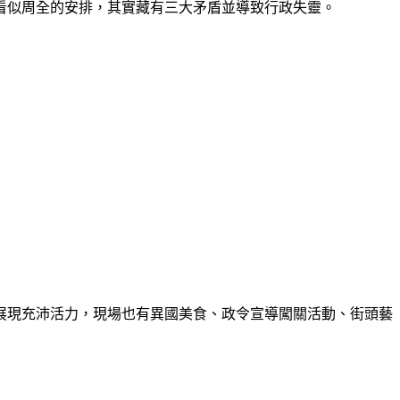
看似周全的安排，其實藏有三大矛盾並導致行政失靈。
展現充沛活力，現場也有異國美食、政令宣導闖關活動、街頭藝