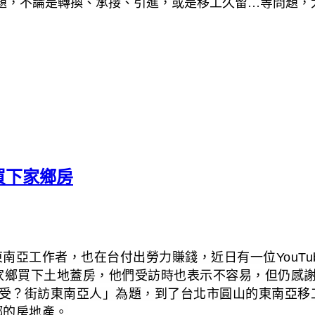
，不論是轉換、承接、引進，或是移工久留…等問題，大家都可
買下家鄉房
亞工作者，也在台付出勞力賺錢，近日有一位YouTu
家鄉買下土地蓋房，他們受訪時也表示不容易，但仍感
灣生活的感受？街訪東南亞人」為題，到了台北市圓山的東
鄉的房地產。