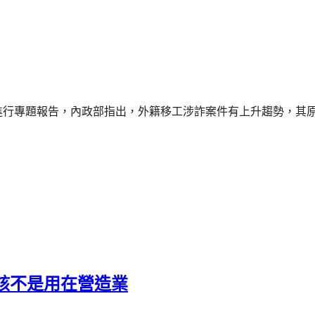
行專題報告，內政部指出，外籍移工涉詐案件有上升趨勢，其原因
該不是用在營造業