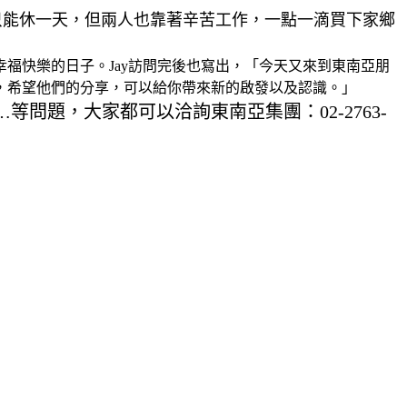
只能休一天，但兩人也靠著辛苦工作，一點一滴買下家鄉
福快樂的日子。Jay訪問完後也寫出，「今天又來到東南亞朋
，希望他們的分享，可以給你帶來新的啟發以及認識。」
問題，大家都可以洽詢東南亞集團：02-2763-