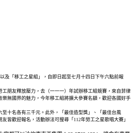
」以及「移工之星組」，自即日起至七月十四日下午六點前報
勞工朋友釋放壓力，去（一一一）年試辦移工組競賽，來自菲律
享受音樂無國界的魅力，今年移工組將擴大參賽名額，歡迎各國好手
六至十名各有三千元。此外，「最佳造型獎」、「最佳台風
友皆歡迎報名，活動辦法可搜尋「112年勞工之星歌唱大賽」