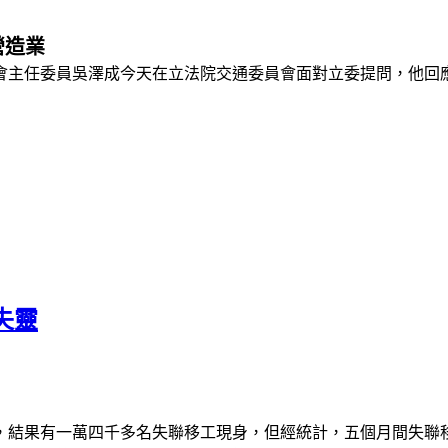
營造業
會主任委員
吳澤成
今天在立法院交通委員會面對立委提問，他回
失靈
，結果有一萬四千多名失聯移工現身，但經統計，五個月間失聯