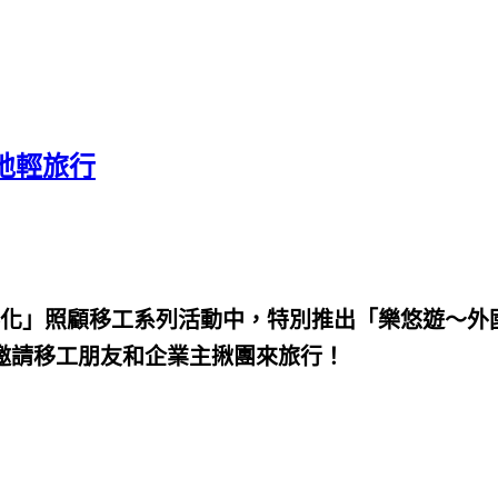
地輕旅行
化」照顧移工系列活動中，特別推出「樂悠遊～外
邀請移工朋友和企業主揪團來旅行！