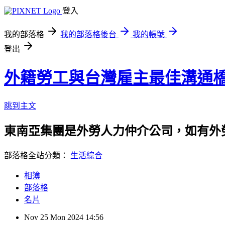
登入
我的部落格
我的部落格後台
我的帳號
登出
外籍勞工與台灣雇主最佳溝通
跳到主文
東南亞集團是外勞人力仲介公司，如有外勞申請
部落格全站分類：
生活綜合
相簿
部落格
名片
Nov
25
Mon
2024
14:56