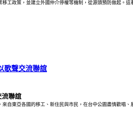
業移工政策，並建立外國仲介停權等機制，從源頭預防做起。這
以歌聲交流聯誼
交流聯誼
，來自東亞各國的移工、新住民與市民，在台中公園盡情歡唱、