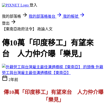
登入
我的部落格
我的部落格後台
我的帳號
登出
【東南亞政府法令】
政論人文
傳10萬「印度移工」有望來
台 人力仲介曝「樂見」
外籍
勞工與台灣雇主最佳溝通橋樑【東南亞】
2年前
傳10萬「印度移工」有望來台 人力仲介曝
「樂見」