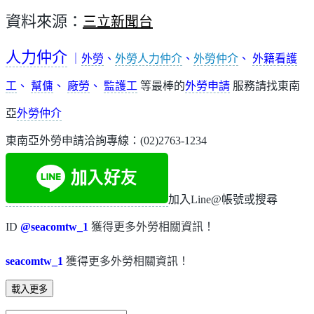
資料來源：
三立新聞台
人力仲介
｜
外勞
、
外勞人力仲介
、
外勞仲介
、
外籍看護
工
、
幫傭
、
廠勞
、
監護工
等最棒的
外勞申請
服務請找東南
亞
外勞仲介
東南亞外勞申請洽詢專線：(02)2763-1234
加入Line@帳號或搜尋
ID
@seacomtw_1
獲得更多外勞相關資訊！
seacomtw_1
獲得更多外勞相關資訊！
載入更多