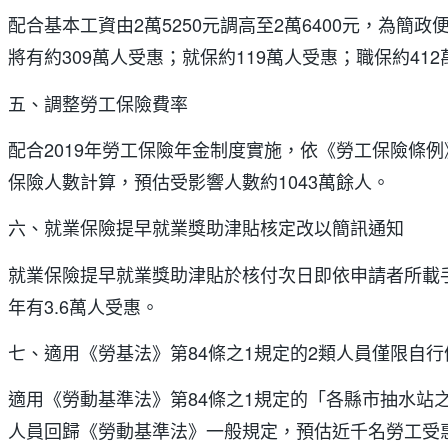
配合基本工資由2萬5250元調高至2萬6400元，
將有約309萬人受惠；就保約119萬人受惠；職保約41
五、調整勞工保險費率
配合2019年勞工保險年金制度實施，依《勞工保險條例》
保險人數計算，預估受影響人數約1043萬餘人。
六、就業保險提早就業獎助津貼核定改以簡訊通知
就業保險提早就業獎助津貼於核付次日即依申請者所載
年有3.6萬人受惠。
七、適用《勞基法》第84條之1規定的2類人員僅限自行
適用《勞動基準法》第84條之1規定的「各縣市抽水
人員回歸《勞動基準法》一般規定，預估近千名勞工受