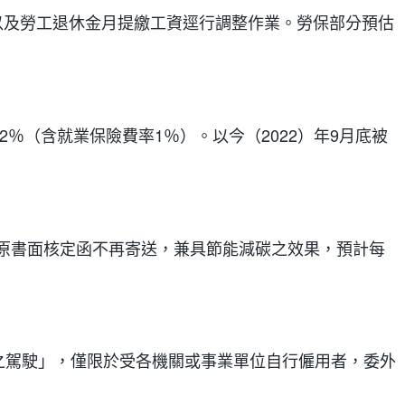
，以及勞工退休金月提繳工資逕行調整作業。勞保部分預估
2％（含就業保險費率1％）。以今（2022）年9月底被
原書面核定函不再寄送，兼具節能減碳之效果，預計每
之駕駛」，僅限於受各機關或事業單位自行僱用者，委外