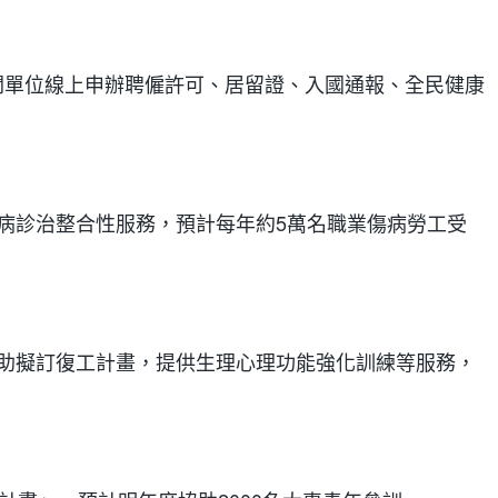
關單位線上申辦聘僱許可、居留證、入國通報、全民健康
病診治整合性服務，預計每年約5萬名職業傷病勞工受
協助擬訂復工計畫，提供生理心理功能強化訓練等服務，