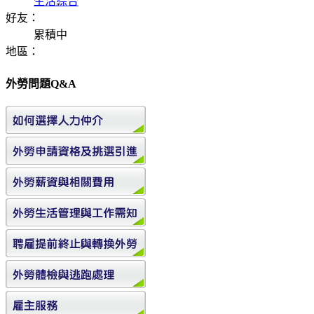
生活綜合
好友：
累積中
地區：
外勞問題Q&A