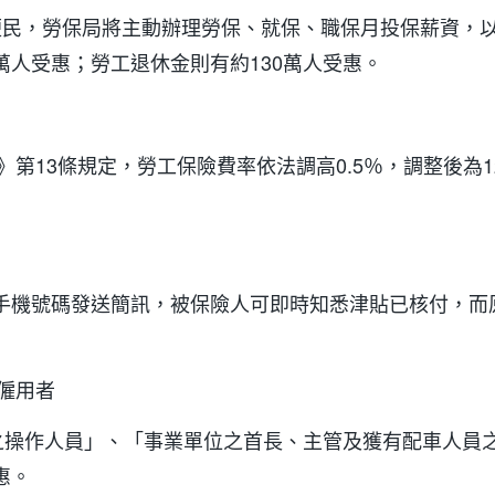
為簡政便民，勞保局將主動辦理勞保、就保、職保月投保薪資
2萬人受惠；勞工退休金則有約130萬人受惠。
第13條規定，勞工保險費率依法調高0.5％，調整後為1
手機號碼發送簡訊，被保險人可即時知悉津貼已核付，而
僱用者
站之操作人員」、「事業單位之首長、主管及獲有配車人員
惠。