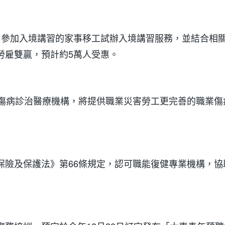
曾參加入境講習的家事移工試辦入境講習服務，並結合相
勞雇雙贏，預計約5萬人受惠。
業傷病診治醫療機構，將提供職業災害勞工更完善的職業傷
保險及保護法》第66條規定，認可職能復健專業機構，