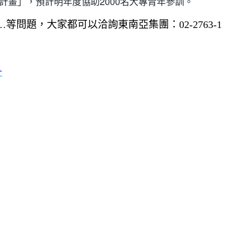
計畫」，預計明年度協助2000名大專青年參訓。
題，大家都可以洽詢東南亞集團：02-2763-1
介