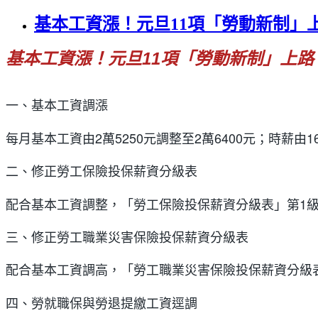
基本工資漲！元旦11項「勞動新制」
基本工資漲！元旦11項「勞動新制」上路
一、基本工資調漲
每月基本工資由2萬5250元調整至2萬6400元；時薪由
二、修正勞工保險投保薪資分級表
配合基本工資調整，「勞工保險投保薪資分級表」第1級
三、修正勞工職業災害保險投保薪資分級表
配合基本工資調高，「勞工職業災害保險投保薪資分級表」
四、勞就職保與勞退提繳工資逕調