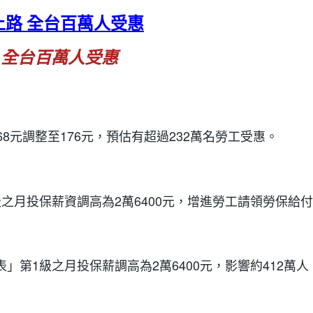
上路 全台百萬人受惠
 全台百萬人受惠
168元調整至176元，預估有超過232萬名勞工受惠。
之月投保薪資調高為2萬6400元，增進勞工請領勞保給付
第1級之月投保薪調高為2萬6400元，影響約412萬人