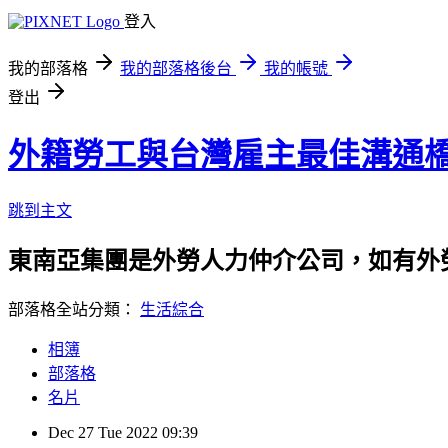
登入
我的部落格
我的部落格後台
我的帳號
登出
外籍勞工與台灣雇主最佳溝通
跳到主文
東南亞集團是外勞人力仲介公司，如有外勞申請
部落格全站分類：
生活綜合
相簿
部落格
名片
Dec
27
Tue
2022
09:39