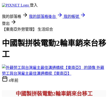
登入
我的部落格
我的部落格後台
我的帳號
登出
【東南亞外勞管理】
生活綜合
中國製拼裝電動2輪車銷來台移
工
外籍
勞工與台灣雇主最佳溝通橋樑【東南亞】
4年前
中國製拼裝電動2輪車銷來台移工