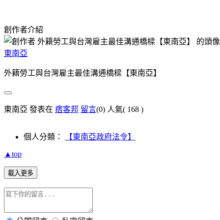
創作者介紹
東南亞
外籍勞工與台灣雇主最佳溝通橋樑【東南亞】
東南亞 發表在
痞客邦
留言
(0)
人氣(
168
)
個人分類：
【東南亞政府法令】
▲top
載入更多