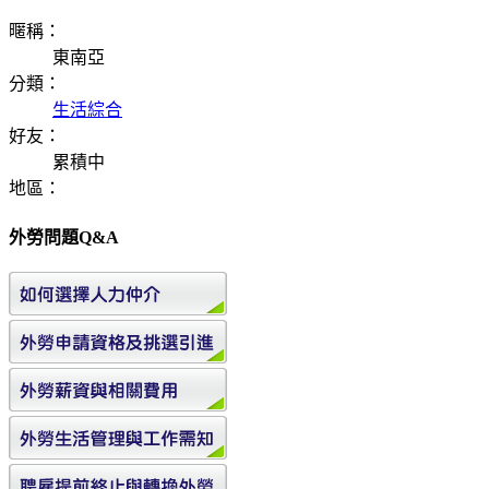
暱稱：
東南亞
分類：
生活綜合
好友：
累積中
地區：
外勞問題Q&A