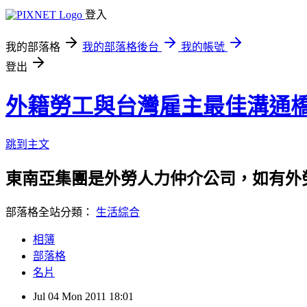
登入
我的部落格
我的部落格後台
我的帳號
登出
外籍勞工與台灣雇主最佳溝通
跳到主文
東南亞集團是外勞人力仲介公司，如有外勞申請
部落格全站分類：
生活綜合
相簿
部落格
名片
Jul
04
Mon
2011
18:01