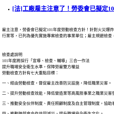
[法]工廠雇主注意了！勞委會已擬定1
雇主注意，勞委會已擬定101年度勞動檢查方針！針對火災爆
行業等，已列為優先實施專案檢查的事業單位；雇主規避檢查
檢查處說明
101年度將採行「宣導、檢查、輔導」三合一作法
提升職場安全衛生水準，保障勞雇雙方權益
勞動檢查方針有七大重點目標：
一、經由勞動檢查，督促雇主改善防災設施，降低職業災害。
二、提升勞動檢查效能，降低營造業等高風險事業之職業災害
三、推動安全伙伴制度、責任照顧制度及自主管理制度，協助
四、推動跨部會合作共同減災，提升職場安全衛生文化。