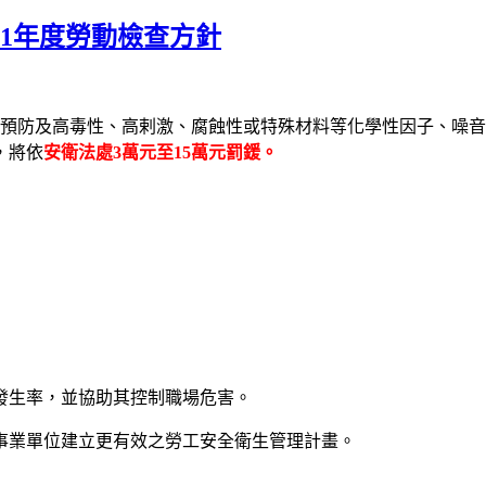
01年度勞動檢查方針
炸預防及高毒性、高剌激、腐蝕性或特殊材料等化學性因子、噪
，將依
安衛法處3萬元至15萬元罰鍰。
發生率，並協助其控制職場危害。
事業單位建立更有效之勞工安全衛生管理計畫。