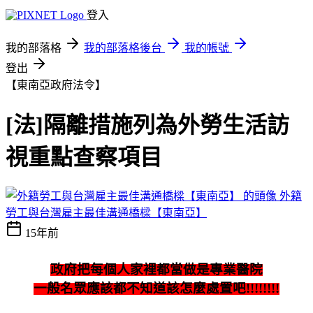
登入
我的部落格
我的部落格後台
我的帳號
登出
【東南亞政府法令】
[法]隔離措施列為外勞生活訪
視重點查察項目
外籍
勞工與台灣雇主最佳溝通橋樑【東南亞】
15年前
政府把每個人家裡都當做是專業醫院
一般名眾應該都不知道該怎麼處置吧!!!!!!!!