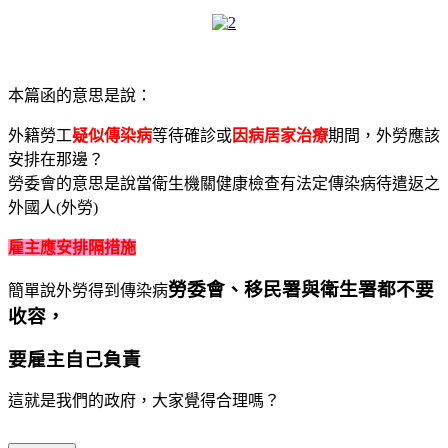
本篇函的意思是說：
外籍勞工
疑似傳染病
等待確診或
因病居家治療
期間，外勞應該
安排在那邊？
勞委會的意思是說當衛生機關健康檢查有法定傳染病待遣返之
外國人(外勞)
雇主應安排隔措施
勞委會、移民署與衛生署都不要
簡單說外勞得到傳染病
收容
，
要雇主自己負責
這就是我們的政府，大家覺得合理嗎？