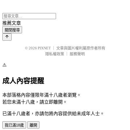
推薦文章
關閉搜尋
© 2026
PIXNET
｜
文章與圖片權利屬原作者所有
隱私權政策
｜
服務聲明
⚠️
成人內容提醒
本部落格內容僅限年滿十八歲者瀏覽。
若您未滿十八歲，請立即離開。
已滿十八歲者，亦請勿將內容提供給未成年人士。
我已滿18歲
離開