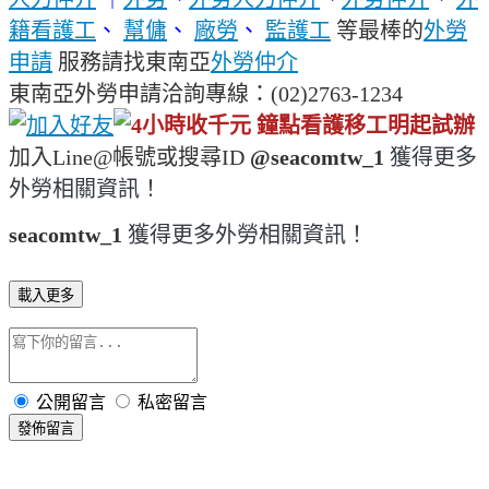
籍看護工
、
幫傭
、
廠勞
、
監護工
等最棒的
外勞
申請
服務請找東南亞
外勞仲介
東南亞外勞申請洽詢專線：(02)2763-1234
加入Line@帳號或搜尋ID
@seacomtw_1
獲得更多
外勞相關資訊！
seacomtw_1
獲得更多外勞相關資訊！
載入更多
公開留言
私密留言
發佈留言