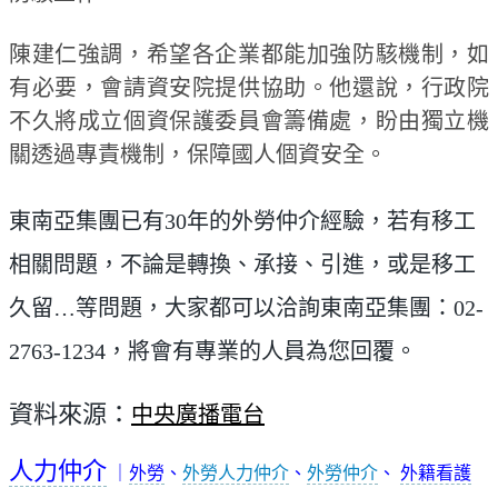
陳建仁強調，希望各企業都能加強防駭機制，如
有必要，會請資安院提供協助。他還說，行政院
不久將成立個資保護委員會籌備處，盼由獨立機
關透過專責機制，保障國人個資安全。
東南亞集團已有30年的外勞仲介經驗，若有移工
相關問題，不論是轉換、承接、引進，或是移工
久留…等問題，大家都可以洽詢東南亞集團：02-
2763-1234，將會有專業的人員為您回覆。
資料來源：
中央廣播電台
人力仲介
｜
外勞
、
外勞人力仲介
、
外勞仲介
、
外籍看護