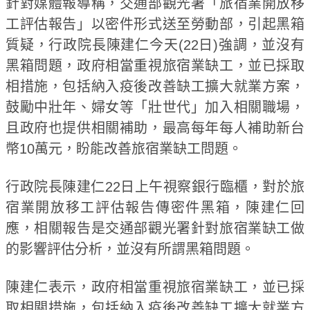
針對媒體報導稱，交通部觀光署「旅宿業開放移
工評估報告」以密件形式送至勞動部，引起黑箱
質疑，行政院長陳建仁今天(22日)強調，並沒有
黑箱問題，政府相當重視旅宿業缺工，並已採取
相措施，包括納入疫後改善缺工擴大就業方案，
鼓勵中壯年、婦女等「壯世代」加入相關職場，
且政府也提供相關補助，最高每年每人補助新台
幣10萬元，盼能改善旅宿業缺工問題。
行政院長陳建仁22日上午視察銀行臨櫃，對於旅
宿業開放移工評估報告傳密件黑箱，陳建仁回
應，相關報告是交通部觀光署針對旅宿業缺工做
的影響評估分析，並沒有所謂黑箱問題。
陳建仁表示，政府相當重視旅宿業缺工，並已採
取相關措施，包括納入疫後改善缺工擴大就業方