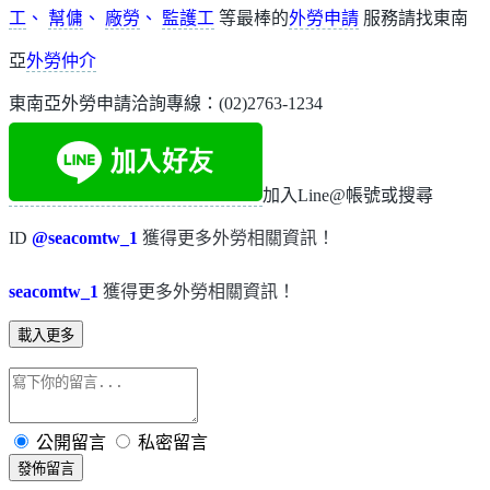
工
、
幫傭
、
廠勞
、
監護工
等最棒的
外勞申請
服務請找東南
亞
外勞仲介
東南亞外勞申請洽詢專線：(02)2763-1234
加入Line@帳號或搜尋
ID
@seacomtw_1
獲得更多外勞相關資訊！
seacomtw_1
獲得更多外勞相關資訊！
載入更多
公開留言
私密留言
發佈留言