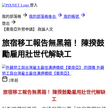
登入
我的部落格
我的部落格後台
我的帳號
登出
【東南亞外勞申請】
政論人文
旅宿移工報告無黑箱！ 陳揆鼓
勵雇用壯世代解缺工
外籍
勞工與台灣雇主最佳溝通橋樑【東南亞】
2年前
旅宿移工報告無黑箱！ 陳揆鼓勵雇用壯世代解缺
工