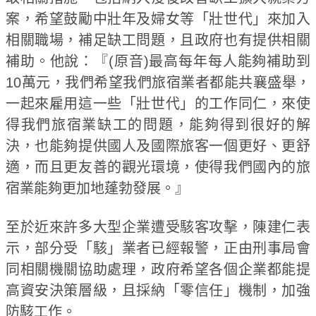
案，希望鼓勵中壯年及婦女等「壯世代」來加入
相關職場，補足缺工問題，且政府也有提供相關
補助。他說：『(原音)最高每年每人能夠補助到
10萬元，我們希望我們旅宿業者都能共襄盛舉，
一起來雇用這一些「壯世代」的工作同仁，來使
得我們旅宿業缺工的問題，能夠得到很好的解
決，也能夠提供國人及國際旅客一個更好、更舒
適，而且更友善的觀光環境，使得我們國內的旅
宿業能夠更加地蓬勃發展。』
至於近來許多大型企業遭受駭客攻擊，陳建仁表
示，部分受「駭」業者已經報警，正由刑事局會
同相關機關協助處理，政府希望各個企業都能提
高資安決策層級，且採納「零信任」機制，加強
防駭工作。