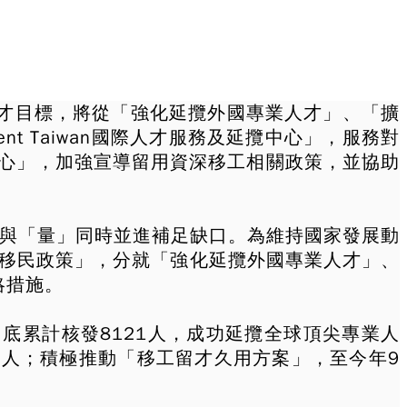
攬才目標，將從「強化延攬外國專業人才」、「擴
nt Taiwan國際人才服務及延攬中心」，服務對
心」，加強宣導留用資深移工相關政策，並協助
質」與「量」同時並進補足缺口。為維持國家發展動
及移民政策」，分就「強化延攬外國專業人才」、
略措施。
月底累計核發8121人，成功延攬全球頂尖專業人
54人；積極推動「移工留才久用方案」，至今年9