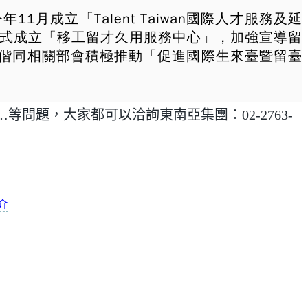
成立「Talent Taiwan國際人才服務及延
正式成立「移工留才久用服務中心」，加強宣導留
偕同相關部會積極推動「促進國際生來臺暨留臺
問題，大家都可以洽詢東南亞集團：02-2763-
介