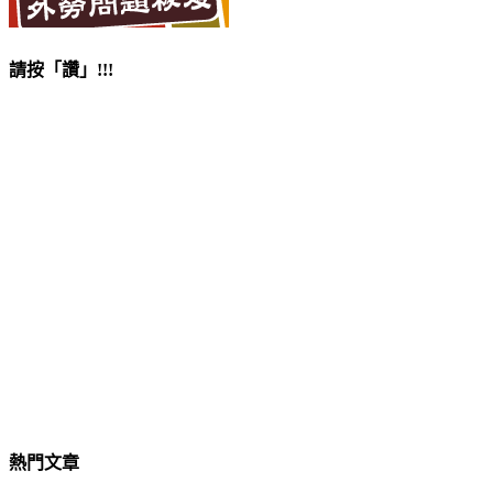
請按「讚」!!!
熱門文章