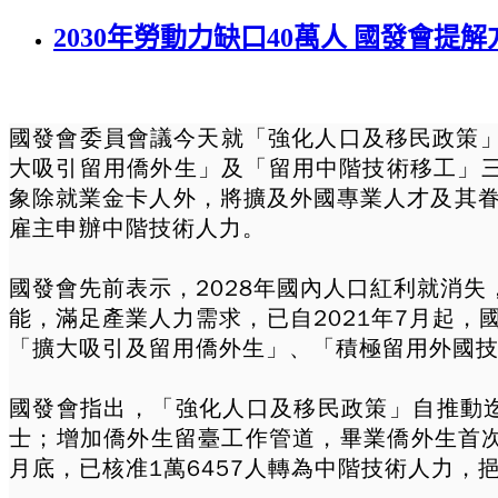
2030年勞動力缺口40萬人 國發會提解
國發會委員會議今天就「強化人口及
移民
政策
大吸引留用僑外生」及「留用中階技術
移工
」三
象除就業金卡人外，將擴及外國專業人才及其
雇主申辦中階技術人力。
國發會先前表示，2028年國內人口紅利就消失
能，滿足產業人力需求，已自2021年7月起
「擴大吸引及留用僑外生」、「積極留用外國技
國發會指出，「強化人口及移民政策」自推動迄今
士；增加僑外生留臺工作管道，畢業僑外生首次留
月底，已核准1萬6457人轉為中階技術人力，