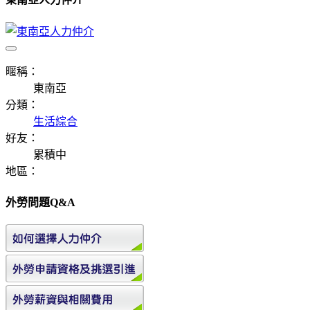
暱稱：
東南亞
分類：
生活綜合
好友：
累積中
地區：
外勞問題Q&A