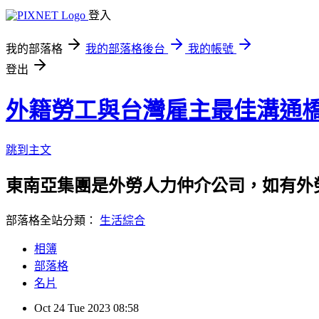
登入
我的部落格
我的部落格後台
我的帳號
登出
外籍勞工與台灣雇主最佳溝通
跳到主文
東南亞集團是外勞人力仲介公司，如有外勞申請
部落格全站分類：
生活綜合
相簿
部落格
名片
Oct
24
Tue
2023
08:58