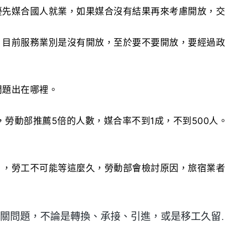
優先媒合國人就業，如果媒合沒有結果再來考慮開放，交
，目前服務業別是沒有開放，至於要不要開放，要經過政
問題出在哪裡。
，勞動部推薦5倍的人數，媒合率不到1成，不到500
」，勞工不可能等這麼久，勞動部會檢討原因，旅宿業者
關問題，不論是轉換、承接、引進，或是移工久留…等