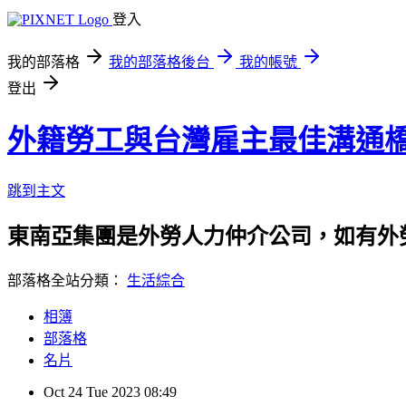
登入
我的部落格
我的部落格後台
我的帳號
登出
外籍勞工與台灣雇主最佳溝通
跳到主文
東南亞集團是外勞人力仲介公司，如有外勞申請
部落格全站分類：
生活綜合
相簿
部落格
名片
Oct
24
Tue
2023
08:49