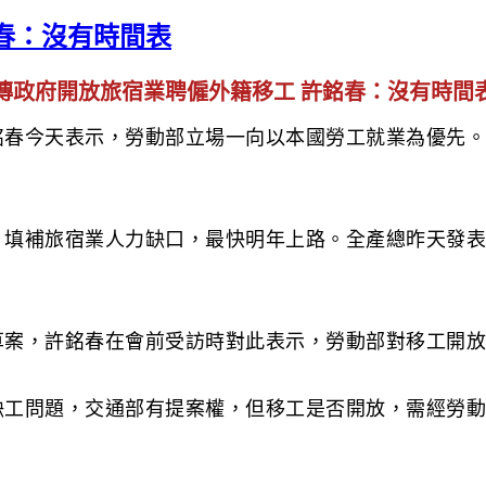
春：沒有時間表
傳政府開放旅宿業聘僱外籍移工 許銘春：沒有時間
銘春今天表示，勞動部立場一向以本國勞工就業為優先。
，填補旅宿業人力缺口，最快明年上路。全產總昨天發表
。
草案，許銘春在會前受訪時對此表示，勞動部對移工開放
缺工問題，交通部有提案權，但移工是否開放，需經勞動