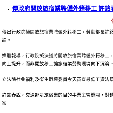
傳政府開放旅宿業聘僱外籍移工 許銘
傳出行政院擬開放旅宿業聘僱外籍移工，勞動部長許
論。
媒體報導，行政院擬決議將開放旅宿業聘僱外籍移工
向上提升，而非開放移工讓旅宿業勞動環境向下沉淪
立法院社會福利及衛生環境委員今天審查最低工資法
許銘春說，交通部是旅宿業的目的事業主管機關，對
案