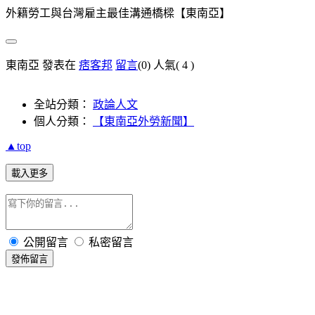
外籍勞工與台灣雇主最佳溝通橋樑【東南亞】
東南亞 發表在
痞客邦
留言
(0)
人氣(
4
)
全站分類：
政論人文
個人分類：
【東南亞外勞新聞】
▲top
載入更多
公開留言
私密留言
發佈留言