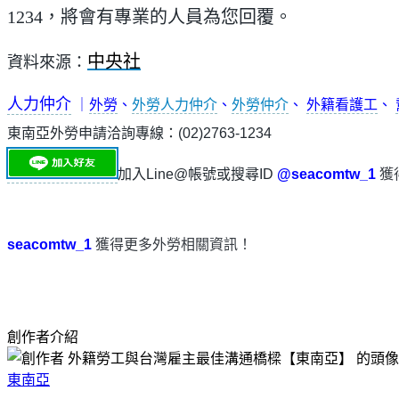
1234，將會有專業的人員為您回覆。
中央社
資料來源：
人力仲介
｜
外勞
、
外勞人力仲介
、
外勞仲介
、
外籍看護工
、
東南亞外勞申請洽詢專線：(02)2763-1234
加入Line@帳號或搜尋ID
@seacomtw_1
獲
seacomtw_1
獲得更多外勞相關資訊！
創作者介紹
東南亞