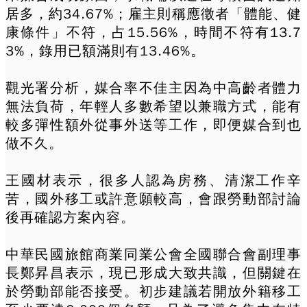
居多，約34.67%；雇主則稱應徵者「體能、健
康條件」不符，占15.56%，時間不符有13.7
3%，錄用已額滿則有13.46%。
觀光署分析，媒合率不佳主因為中高齡者體力
無法負荷，年輕人多數希望以兼職方式，能有
較多彈性額外從事外送等工作，即便媒合到也
做不久。
王國材表示，很多人認為房務、清潔工作辛
苦，國外移工或許意願較高，會跟勞動部討論
後再確認方案內容。
中華民國旅館商業同業公會全國聯合會副理事
長鄭昇昌表示，現已形成大致共識，但關鍵在
於勞動部能否接受。初步建議若開放外籍移工