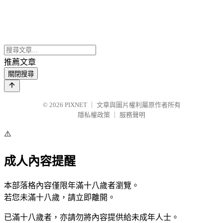
推薦文章
關閉搜尋
© 2026
PIXNET
｜
文章與圖片權利屬原作者所有
隱私權政策
｜
服務聲明
⚠️
成人內容提醒
本部落格內容僅限年滿十八歲者瀏覽。
若您未滿十八歲，請立即離開。
已滿十八歲者，亦請勿將內容提供給未成年人士。