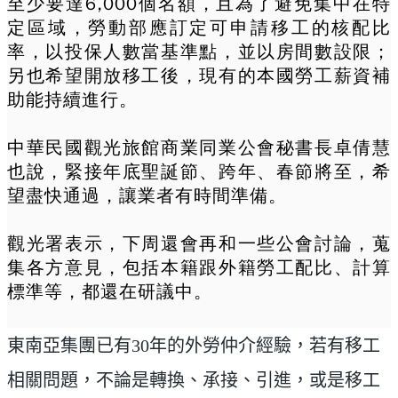
至少要達6,000個名額，且為了避免集中在特
定區域，勞動部應訂定可申請移工的核配比
率，以投保人數當基準點，並以房間數設限；
另也希望開放移工後，現有的本國勞工薪資補
助能持續進行。
中華民國觀光旅館商業同業公會秘書長卓倩慧
也說，緊接年底聖誕節、跨年、春節將至，希
望盡快通過，讓業者有時間準備。
觀光署表示，下周還會再和一些公會討論，蒐
集各方意見，包括本籍跟外籍勞工配比、計算
標準等，都還在研議中。
東南亞集團已有30年的外勞仲介經驗，若有移工
相關問題，不論是轉換、承接、引進，或是移工