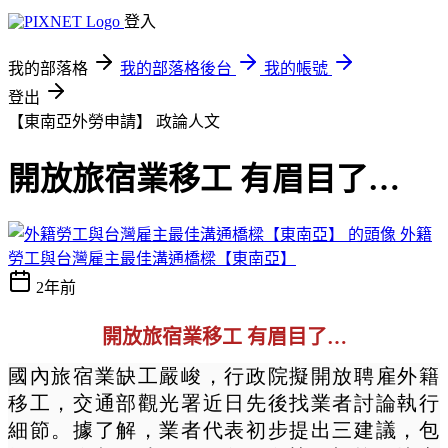
登入
我的部落格
我的部落格後台
我的帳號
登出
【東南亞外勞申請】
政論人文
開放旅宿業移工 有眉目了…
外籍
勞工與台灣雇主最佳溝通橋樑【東南亞】
2年前
開放旅宿業移工 有眉目了…
國內旅宿業缺工嚴峻，行政院擬開放聘雇外籍
移工，交通部
觀光
署近日先後找業者討論執行
細節。據了解，業者代表初步提出三建議，包