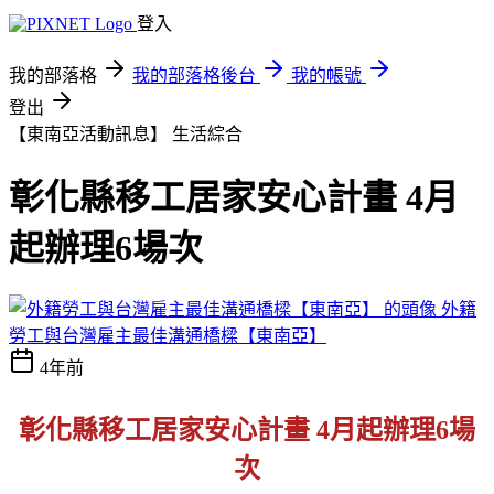
登入
我的部落格
我的部落格後台
我的帳號
登出
【東南亞活動訊息】
生活綜合
彰化縣移工居家安心計畫 4月
起辦理6場次
外籍
勞工與台灣雇主最佳溝通橋樑【東南亞】
4年前
彰化縣移工居家安心計畫 4月起辦理6場
次