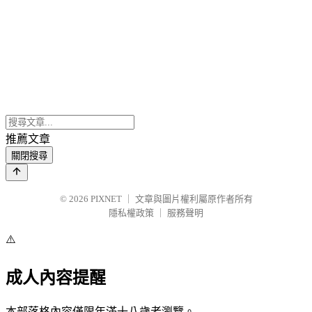
推薦文章
關閉搜尋
© 2026
PIXNET
｜
文章與圖片權利屬原作者所有
隱私權政策
｜
服務聲明
⚠️
成人內容提醒
本部落格內容僅限年滿十八歲者瀏覽。