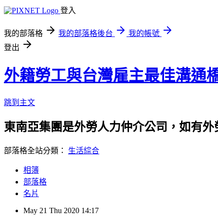
登入
我的部落格
我的部落格後台
我的帳號
登出
外籍勞工與台灣雇主最佳溝通
跳到主文
東南亞集團是外勞人力仲介公司，如有外勞申請
部落格全站分類：
生活綜合
相簿
部落格
名片
May
21
Thu
2020
14:17