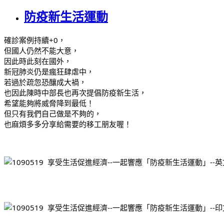
防疫新生活運動
確診案例持續+0，
但國人仍然不能大意，
因此時此刻在國外，
新冠肺炎仍是瘋狂肆虐中，
若過於疏忽恐釀成大禍，
也因此陳時中部長也再次提倡防疫新生活，
希望能夠將威脅降到最低！
但只有我們自己做是不夠的，
也麻煩多多分享給需要的移工朋友喔！