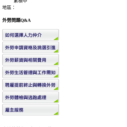
累積中
地區：
外勞問題Q&A