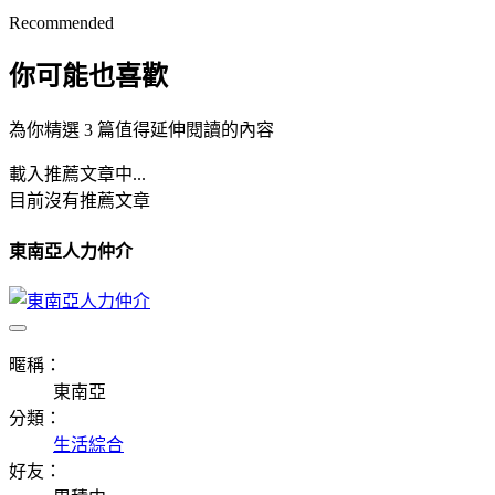
Recommended
你可能也喜歡
為你精選 3 篇值得延伸閱讀的內容
載入推薦文章中...
目前沒有推薦文章
東南亞人力仲介
暱稱：
東南亞
分類：
生活綜合
好友：