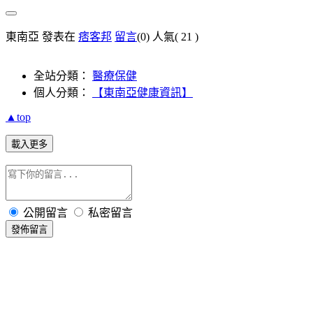
東南亞 發表在
痞客邦
留言
(0)
人氣(
21
)
全站分類：
醫療保健
個人分類：
【東南亞健康資訊】
▲top
載入更多
公開留言
私密留言
發佈留言