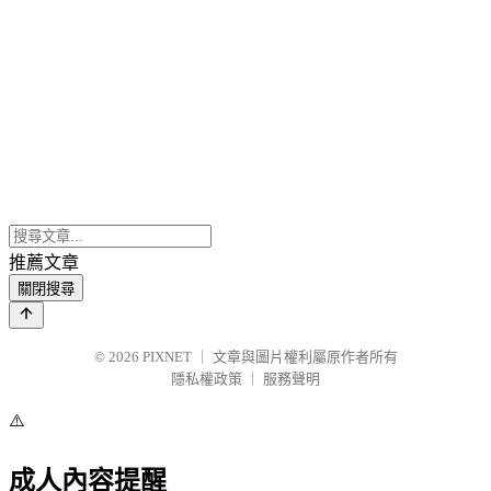
推薦文章
關閉搜尋
© 2026
PIXNET
｜
文章與圖片權利屬原作者所有
隱私權政策
｜
服務聲明
⚠️
成人內容提醒