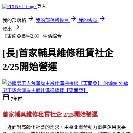
登入
我的部落格
我的部落格後台
我的帳號
登出
【東南亞長照2.0】
生活綜合
[長]首家輔具維修租賃社企
2/25開始營運
外籍
勞工與台灣雇主最佳溝通橋樑【東南亞】
7年前
首家輔具維修租賃社企 2/25開始營運
近面對高齡化社會的需求，由臺北市勞動力重建運用處委