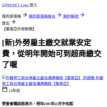
登入
我的部落格
我的部落格後台
我的帳號
登出
【東南亞外勞新聞】
[新]外勞雇主繳交就業安定
費，從明年開始可到超商繳交
了喔
外籍
勞工與台灣雇主最佳溝通橋樑【東南亞】
14年前
勞委會職訓局表示，明年(101年)1月中旬起