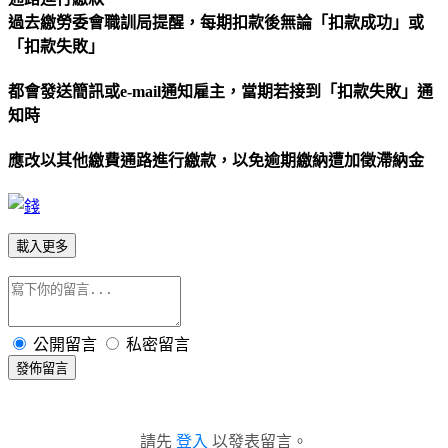
過去繳勞委會職訓局提醒，每期扣款後無論「扣款成功」或
「扣款失敗」
都會發送簡訊或e-mail通知雇主，當期若接到「扣款失敗」通
知時
應改以其他繳費通路進行繳款，以免逾期繳納遭加徵滯納金
載入更多
公開留言
私密留言
發佈留言
請先
登入
以發表留言。