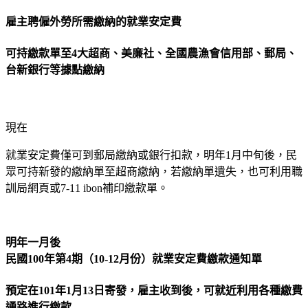
雇主聘僱外勞所需繳納的就業安定費
可持繳款單至4大超商、美廉社、全國農漁會信用部、郵局、
台新銀行等據點繳納
現在
就業安定費僅可到郵局繳納或銀行扣款，明年1月中旬後，民
眾可持新發的繳納單至超商繳納，若繳納單遺失，也可利用職
訓局網頁或7-11 ibon補印繳款單。
明年一月後
民國100年第4期（10-12月份）就業安定費繳款通知單
預定在101年1月13日寄發，雇主收到後，可就近利用各種繳費
通路進行繳款