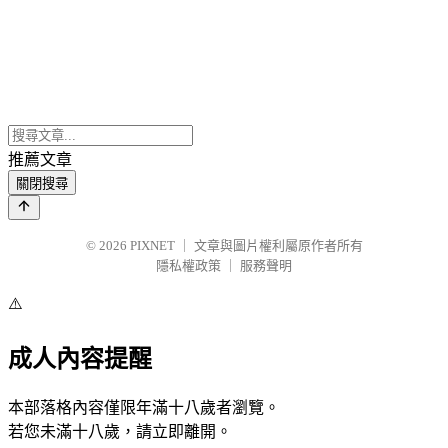
推薦文章
關閉搜尋
© 2026
PIXNET
｜
文章與圖片權利屬原作者所有
隱私權政策
｜
服務聲明
⚠️
成人內容提醒
本部落格內容僅限年滿十八歲者瀏覽。
若您未滿十八歲，請立即離開。