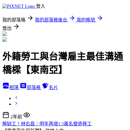
登入
我的部落格
我的部落格後台
我的帳號
登出
外籍勞工與台灣雇主最佳溝通
橋樑【東南亞】
相簿
部落格
名片
2年前
解缺工！林右昌：明年再增1.5萬名營造移工